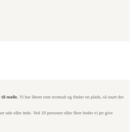
til mølle.
Vi har åbent som normalt og finder en plads, så snart der
r ude eller inde. Ved 10 personer eller flere beder vi jer give