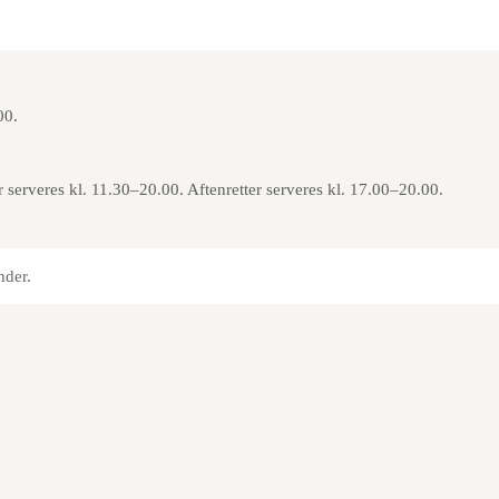
00.
 serveres kl. 11.30–20.00. Aftenretter serveres kl. 17.00–20.00.
nder.