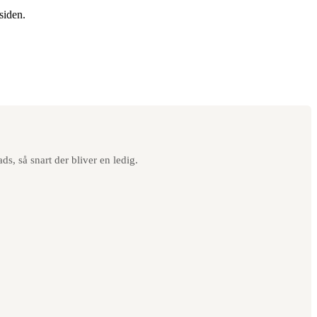
siden.
s, så snart der bliver en ledig.