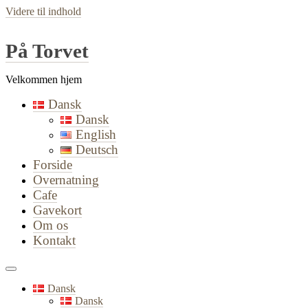
Videre til indhold
På Torvet
Velkommen hjem
Dansk
Dansk
English
Deutsch
Forside
Overnatning
Cafe
Gavekort
Om os
Kontakt
Dansk
Dansk