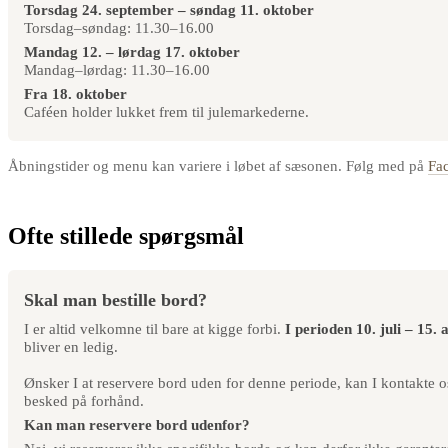
Torsdag 24. september – søndag 11. oktober
Torsdag–søndag: 11.30–16.00
Mandag 12. – lørdag 17. oktober
Mandag–lørdag: 11.30–16.00
Fra 18. oktober
Caféen holder lukket frem til julemarkederne.
Åbningstider og menu kan variere i løbet af sæsonen. Følg med på
Fa
Ofte stillede spørgsmål
Skal man bestille bord?
I er altid velkomne til bare at kigge forbi.
I perioden 10. juli – 15.
bliver en ledig.
Ønsker I at reservere bord uden for denne periode, kan I kontakte os
besked på forhånd.
Kan man reservere bord udenfor?