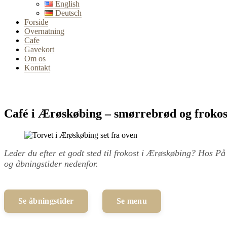
English
Deutsch
Forside
Overnatning
Cafe
Gavekort
Om os
Kontakt
Café i Ærøskøbing – smørrebrød og frokos
Leder du efter et godt sted til frokost i Ærøskøbing? Hos På
og åbningstider nedenfor.
Se åbningstider
Se menu