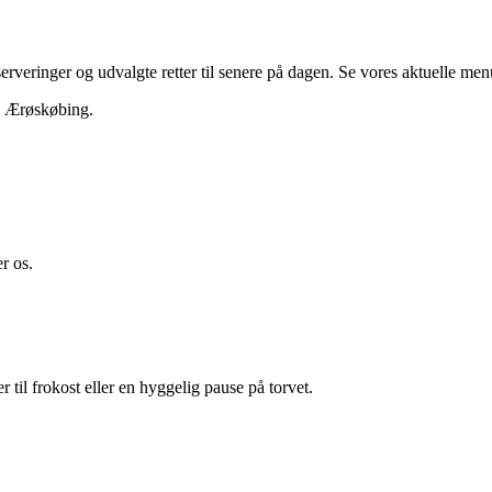
erveringer og udvalgte retter til senere på dagen. Se vores aktuelle men
 i Ærøskøbing.
r os.
r til frokost eller en hyggelig pause på torvet.