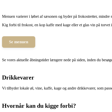
Menuen varierer i løbet af sæsonen og byder på frokostretter, mindre s
Kig forbi til frokost, en kop kaffe med kage eller et glas vin på torvet
Se menuen
Se vores aktuelle åbningstider længere nede på siden, inden du besøge
Drikkevarer
Vi tilbyder lokale øl, vine, kaffe, kage og andre drikkevarer, som passe
Hvornår kan du kigge forbi?