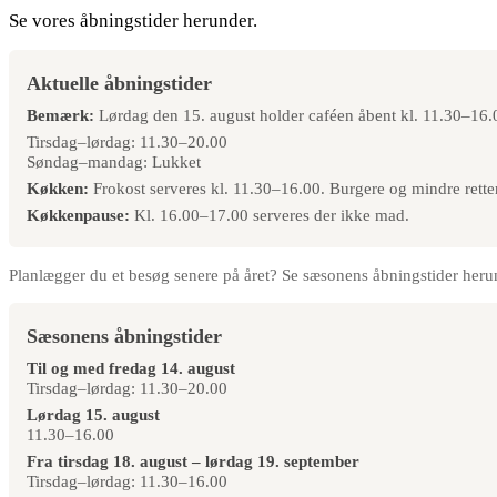
Se vores åbningstider herunder.
Aktuelle åbningstider
Bemærk:
Lørdag den 15. august holder caféen åbent kl. 11.30–16.
Tirsdag–lørdag: 11.30–20.00
Søndag–mandag: Lukket
Køkken:
Frokost serveres kl. 11.30–16.00. Burgere og mindre retter
Køkkenpause:
Kl. 16.00–17.00 serveres der ikke mad.
Planlægger du et besøg senere på året? Se sæsonens åbningstider heru
Sæsonens åbningstider
Til og med fredag 14. august
Tirsdag–lørdag: 11.30–20.00
Lørdag 15. august
11.30–16.00
Fra tirsdag 18. august – lørdag 19. september
Tirsdag–lørdag: 11.30–16.00