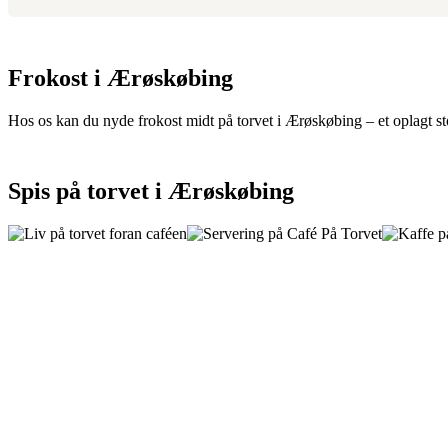
Frokost i Ærøskøbing
Hos os kan du nyde frokost midt på torvet i Ærøskøbing – et oplagt st
Spis på torvet i Ærøskøbing