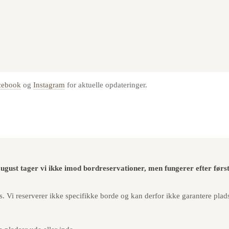
cebook
og
Instagram
for aktuelle opdateringer.
 august tager vi ikke imod bordreservationer, men fungerer efter først 
. Vi reserverer ikke specifikke borde og kan derfor ikke garantere pladse